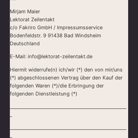
Mirjam Maier
Lektorat Zeilentakt
c/o Fakriro GmbH / Impressumsservice
Bodenfeldstr. 9 91438 Bad Windsheim
Deutschland
E-Mail: info@lektorat-zeilentakt.de
Hiermit widerrufe(n) ich/wir (*) den von mir/uns
(*) abgeschlossenen Vertrag über den Kauf der
folgenden Waren (*)/die Erbringung der
folgenden Dienstleistung (*)
______________________________________________________
_
______________________________________________________
_