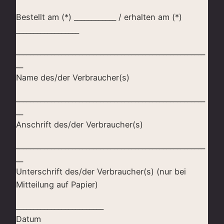
Bestellt am (*) ____________ / erhalten am (*)
__________________
______________________________________________________
__
Name des/der Verbraucher(s)
______________________________________________________
__
Anschrift des/der Verbraucher(s)
______________________________________________________
__
Unterschrift des/der Verbraucher(s) (nur bei
Mitteilung auf Papier)
_________________________
Datum