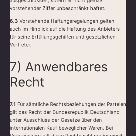
ausgeschlossen, sofern er nicht gemäß
vorstehender Ziffer unbeschränkt haftet.
6.3
Vorstehende Haftungsregelungen gelten
auch im Hinblick auf die Haftung des Anbieters
für seine Erfüllungsgehilfen und gesetzlichen
Vertreter.
7) Anwendbares
Recht
7.1
Für sämtliche Rechtsbeziehungen der Parteien
gilt das Recht der Bundesrepublik Deutschland
unter Ausschluss der Gesetze über den
internationalen Kauf beweglicher Waren. Bei
Verbrauchern gilt diese Rechtswahl nur insoweit,