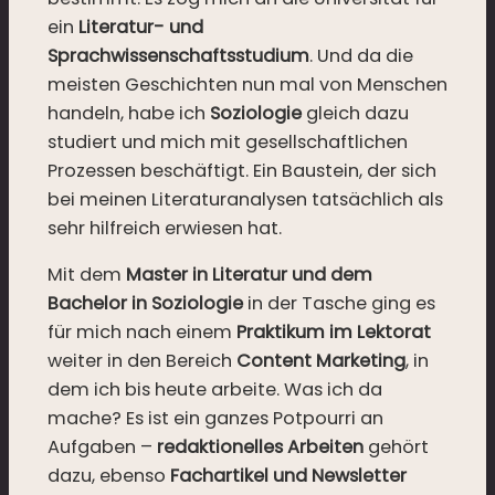
ein
Literatur- und
Sprachwissenschaftsstudium
. Und da die
meisten Geschichten nun mal von Menschen
handeln, habe ich
Soziologie
gleich dazu
studiert und mich mit gesellschaftlichen
Prozessen beschäftigt. Ein Baustein, der sich
bei meinen Literaturanalysen tatsächlich als
sehr hilfreich erwiesen hat.
Mit dem
Master in Literatur und dem
Bachelor in Soziologie
in der Tasche ging es
für mich nach einem
Praktikum im Lektorat
weiter in den Bereich
Content Marketing
, in
dem ich bis heute arbeite. Was ich da
mache? Es ist ein ganzes Potpourri an
Aufgaben –
redaktionelles Arbeiten
gehört
dazu, ebenso
Fachartikel und Newsletter